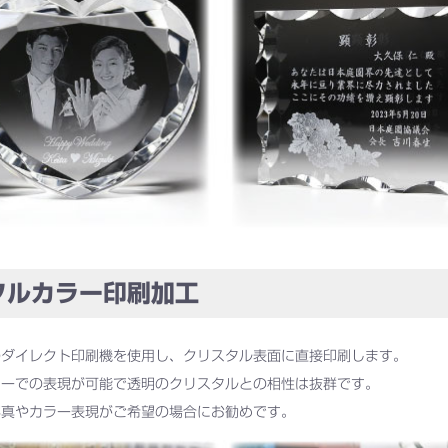
ルカラー印刷加工
のダイレクト印刷機を使用し、クリスタル表面に直接印刷します。
ラーでの表現が可能で透明のクリスタルとの相性は抜群です。
写真やカラー表現がご希望の場合にお勧めです。