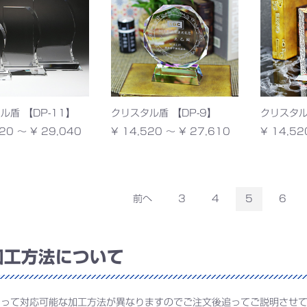
ル盾 【DP-11】
クリスタル盾 【DP-9】
クリスタル
20 ～ ¥ 29,040
¥ 14,520 ～ ¥ 27,610
¥ 14,52
前へ
3
4
5
6
工方法について
よって対応可能な加工方法が異なりますのでご注文後追ってご説明させ