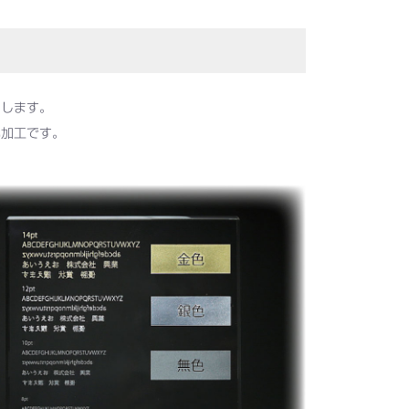
刻します。
い加工です。