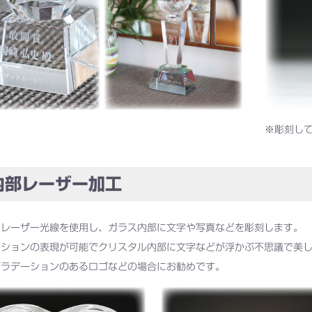
※彫刻し
部レーザー加工
のレーザー光線を使用し、ガラス内部に文字や写真などを彫刻します。
ーションの表現が可能でクリスタル内部に文字などが浮かぶ不思議で美
グラデーションのあるロゴなどの場合にお勧めです。