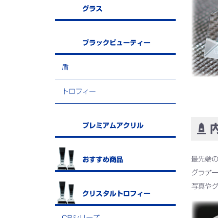
グラス
ブラックビューティー
盾
トロフィー
プレミアムアクリル
内
最先端
おすすめ商品
グラデ
写真や
クリスタルトロフィー