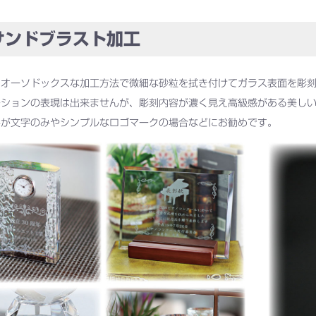
ンドブラスト加工
もオーソドックスな加工方法で微細な砂粒を拭き付けてガラス表面を彫
ーションの表現は出来ませんが、彫刻内容が濃く見え高級感がある美し
容が文字のみやシンプルなロゴマークの場合などにお勧めです。