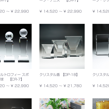
R-7】
ーツ・テニス 【CR-7】
ーツ・サッ
20 ～ ¥ 22,990
¥ 14,520 ～ ¥ 22,990
¥ 14,52
ルトロフィー スポ
クリスタル盾 【DP-18】
クリスタル
球 【CR-7】
20 ～ ¥ 22,990
¥ 14,520 ～ ¥ 21,780
¥ 14,52