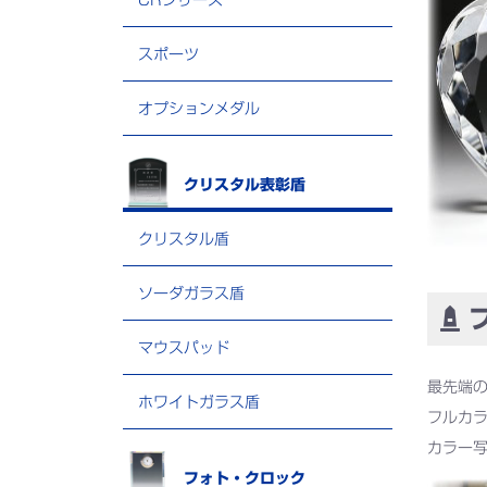
CRシリーズ
スポーツ
オプションメダル
クリスタル表彰盾
クリスタル盾
ソーダガラス盾
フ
マウスパッド
最先端
ホワイトガラス盾
フルカ
カラー
フォト・クロック