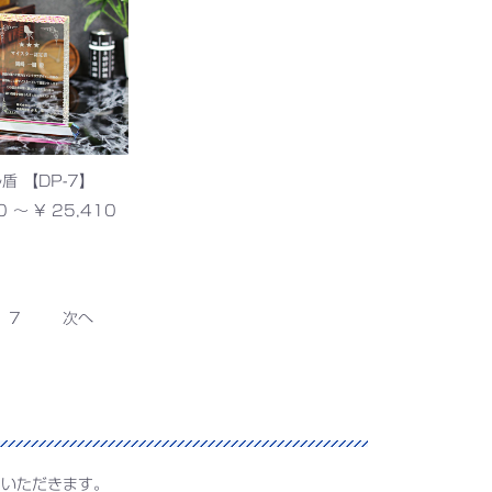
盾 【DP-7】
0 ～ ¥ 25,410
7
次へ
ていただきます。