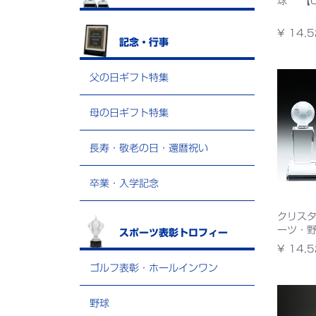
球 【C
¥ 14,5
記念・行事
父の日ギフト特集
母の日ギフト特集
長寿・敬老の日・還暦祝い
卒業・入学記念
クリスタ
ーツ・野
スポーツ表彰トロフィー
¥ 14,5
ゴルフ表彰・ホールインワン
野球