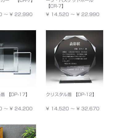
カー 【CR-7】
ーツ・バスケットボール
【CR-7】
0 ～ ¥ 22,990
¥ 14,520 ～ ¥ 22,990
盾 【DP-17】
クリスタル盾 【DP-12】
0 ～ ¥ 24,200
¥ 14,520 ～ ¥ 32,670