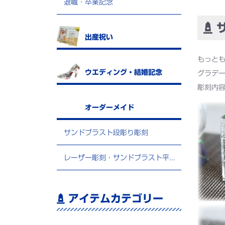
退職・卒業記念
サ
出産祝い
もっと
ウエディング・結婚記念
グラデ
彫刻内
オーダーメイド
サンドブラスト段彫り彫刻
レーザー彫刻・サンドブラスト平堀彫刻
アイテムカテゴリー