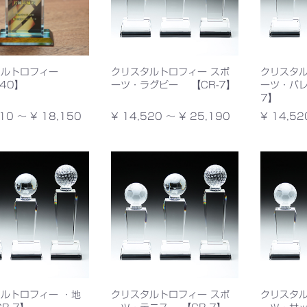
タルトロフィー
クリスタルトロフィー スポ
クリスタル
-40】
ーツ・ラグビー 【CR-7】
ーツ・バレ
7】
10 ～ ¥ 18,150
¥ 14,520 ～ ¥ 25,190
¥ 14,52
ルトロフィー ・地
クリスタルトロフィー スポ
クリスタル