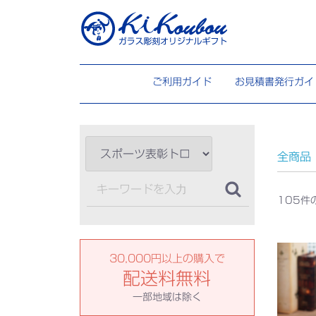
ご利用ガイド
お見積書発行ガイ
全商品
105
件
30,000円以上の購入で
配送料無料
一部地域は除く