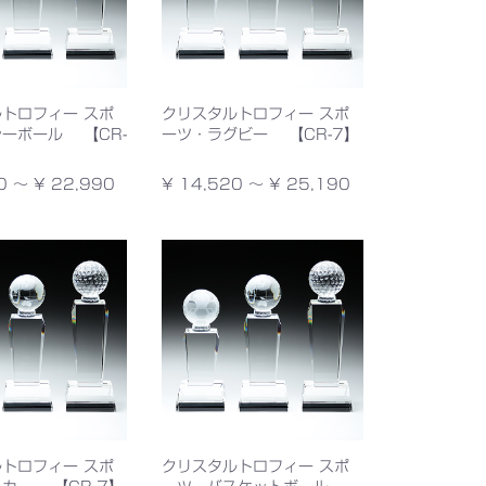
トロフィー スポ
クリスタルトロフィー スポ
ーボール 【CR-
ーツ・ラグビー 【CR-7】
0 ～ ¥ 22,990
¥ 14,520 ～ ¥ 25,190
トロフィー スポ
クリスタルトロフィー スポ