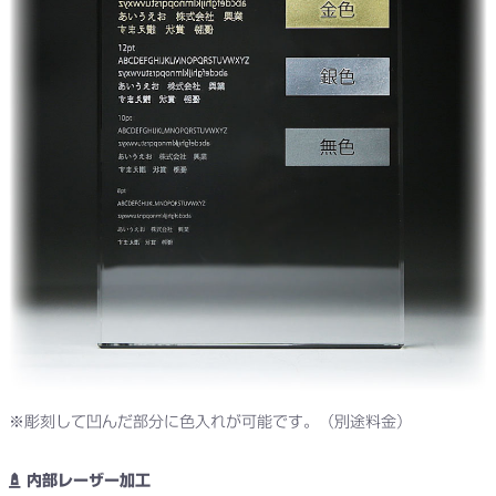
※彫刻して凹んだ部分に色入れが可能です。（別途料金）
内部レーザー加工