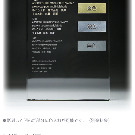
※彫刻して凹んだ部分に色入れが可能です。（別途料金）