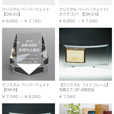
クリスタル ペーパーウェイト
クリスタル ペーパーウェイト(
【DW-23】
オクタゴン）【DW-24】
¥ 6,600 ～ ¥ 7,150
¥ 6,655 ～ ¥ 7,040
クリスタル ペーパーウェイト
【クリスタル フォトフレーム】
【DW-6】
写真立て DF-4限定品
¥ 7,040 ～ ¥ 8,250
¥ 7,040