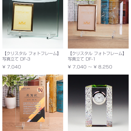
【クリスタル フォトフレーム】
【クリスタル フォトフレーム】
写真立て DF-3
写真立て DF-1
¥ 7,040
¥ 7,040 ～ ¥ 8,250