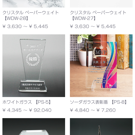
クリスタル ペーパーウェイト
クリスタル ペーパーウェイト
【WDW-28】
【WDW-27】
¥ 3,630 ～ ¥ 5,445
¥ 3,630 ～ ¥ 5,445
ホワイトガラス 【PS-5】
ソーダガラス表彰盾 【PS-8】
¥ 4,345 ～ ¥ 92,040
¥ 4,840 ～ ¥ 7,260