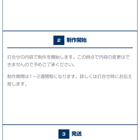
制作開始
2
打合せの内容で制作を開始します。この時点で内容の変更はで
きませんので予めご了承ください。
制作期間は1～2週間程になります。詳しくは打合せ時にお伝え
致します。
発送
3