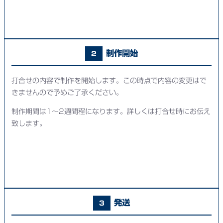
制作開始
2
打合せの内容で制作を開始します。この時点で内容の変更はで
きませんので予めご了承ください。
制作期間は1～2週間程になります。詳しくは打合せ時にお伝え
致します。
発送
3