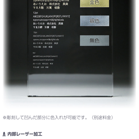
※彫刻して凹んだ部分に色入れが可能です。（別途料金）
内部レーザー加工