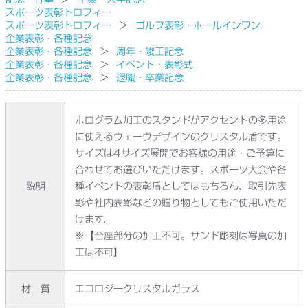
スポーツ表彰トロフィー
スポーツ表彰トロフィー
ゴルフ表彰・ホールインワン
企業表彰・各種記念
企業表彰・各種記念
周年・竣工記念
企業表彰・各種記念
イベント・表彰式
企業表彰・各種記念
退職・卒業記念
ホログラム加工のスタンドがアクセントの多用途
に使えるウェーヴデザインのクリスタル盾です。
サイズは4サイズ展開でお客様の用途・ご予算に
合わせてお選びいただけます。スポーツ大会や各
説明
種イベントの表彰盾としてはもちろん、取引先表
彰や社内表彰などの贈り物としてもご使用いただ
けます。
※【台座部分の加工不可。サンド彫刻は写真の加
工は不可】
材 質
エコロジークリスタルガラス