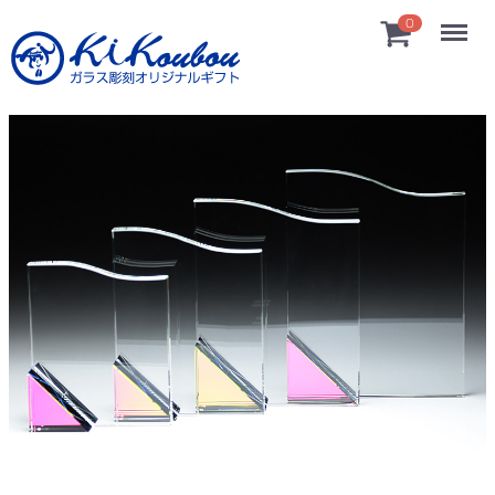
Menu
0