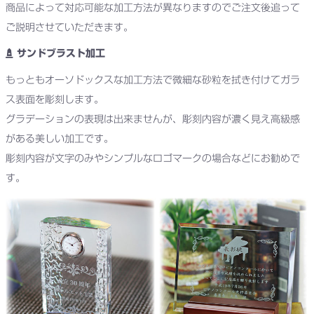
商品によって対応可能な加工方法が異なりますのでご注文後追って
ご説明させていただきます。
サンドブラスト加工
もっともオーソドックスな加工方法で微細な砂粒を拭き付けてガラ
ス表面を彫刻します。
グラデーションの表現は出来ませんが、彫刻内容が濃く見え高級感
がある美しい加工です。
彫刻内容が文字のみやシンプルなロゴマークの場合などにお勧めで
す。