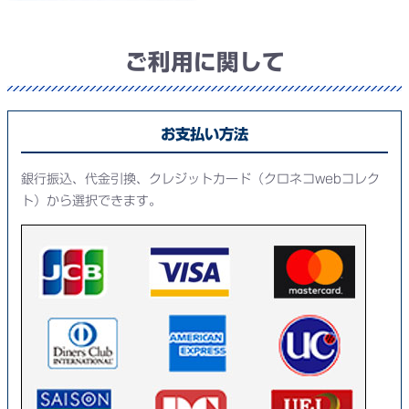
ご利用に関して
お支払い方法
銀行振込、代金引換、クレジットカード（クロネコwebコレク
ト）から選択できます。