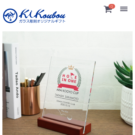
Menu
0