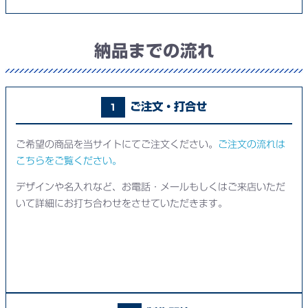
納品までの流れ
ご注文・打合せ
1
ご希望の商品を当サイトにてご注文ください。
ご注文の流れは
こちらをご覧ください。
デザインや名入れなど、お電話・メールもしくはご来店いただ
いて詳細にお打ち合わせをさせていただきます。