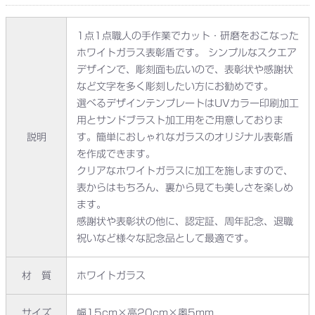
1点1点職人の手作業でカット・研磨をおこなった
ホワイトガラス表彰盾です。 シンプルなスクエア
デザインで、彫刻面も広いので、表彰状や感謝状
など文字を多く彫刻したい方にお勧めです。
選べるデザインテンプレートはUVカラー印刷加工
用とサンドブラスト加工用をご用意しておりま
説明
す。簡単におしゃれなガラスのオリジナル表彰盾
を作成できます。
クリアなホワイトガラスに加工を施しますので、
表からはもちろん、裏から見ても美しさを楽しめ
ます。
感謝状や表彰状の他に、認定証、周年記念、退職
祝いなど様々な記念品として最適です。
材 質
ホワイトガラス
サイズ
幅15cm×高20cm×奥5mm