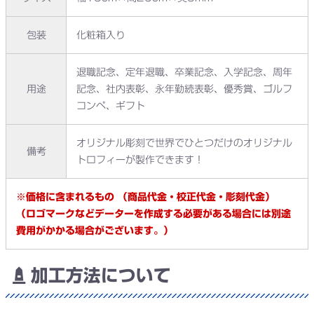
包装
化粧箱入り
退職記念、定年退職、卒業記念、入学記念、周年
用途
記念、社内表彰、永年勤続表彰、優秀賞、ゴルフ
コンペ、ギフト
オリジナル彫刻で世界でひとつだけのオリジナル
備考
トロフィーが製作できます！
※価格に含まれるもの （商品代金・校正代金・彫刻代金）
（ロゴマークなどデーターを作成する必要がある場合には別途
費用がかかる場合がございます。）
加工方法について