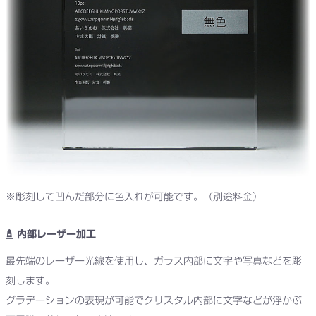
※彫刻して凹んだ部分に色入れが可能です。（別途料金）
内部レーザー加工
最先端のレーザー光線を使用し、ガラス内部に文字や写真などを彫
刻します。
グラデーションの表現が可能でクリスタル内部に文字などが浮かぶ