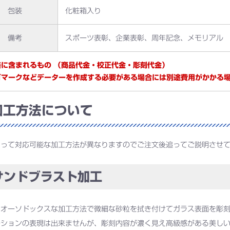
包装
化粧箱入り
備考
スポーツ表彰、企業表彰、周年記念、メモリアル
格に含まれるもの （商品代金・校正代金・彫刻代金）
ゴマークなどデーターを作成する必要がある場合には別途費用がかかる
工方法について
よって対応可能な加工方法が異なりますのでご注文後追ってご説明させ
ンドブラスト加工
もオーソドックスな加工方法で微細な砂粒を拭き付けてガラス表面を彫
ーションの表現は出来ませんが、彫刻内容が濃く見え高級感がある美し