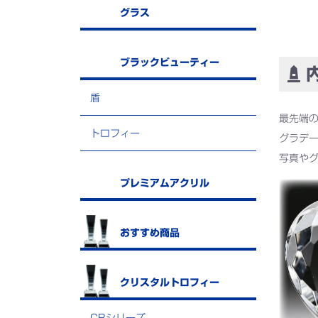
グラス
ブラックビューティー
内
盾
最先端
トロフィー
グラデ
写真や
プレミアムアクリル
おすすめ商品
クリスタルトロフィー