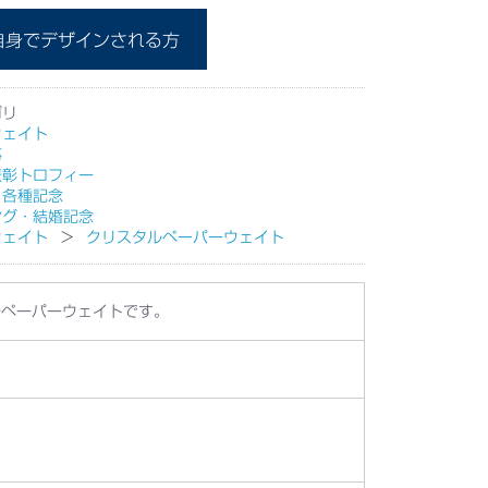
自身でデザインされる方
ゴリ
ウェイト
事
表彰トロフィー
・各種記念
ング・結婚記念
ウェイト
クリスタルペーパーウェイト
ルペーパーウェイトです。