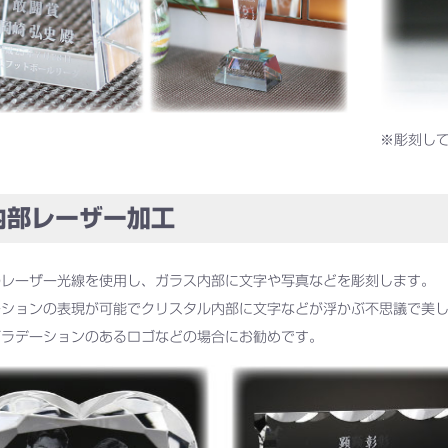
※彫刻し
部レーザー加工
のレーザー光線を使用し、ガラス内部に文字や写真などを彫刻します。
ーションの表現が可能でクリスタル内部に文字などが浮かぶ不思議で美
グラデーションのあるロゴなどの場合にお勧めです。