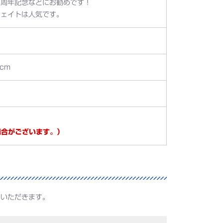
、周年記念などにお勧めです！
ウェイトは人気です。
cm
場合がございます。）
ていただきます。