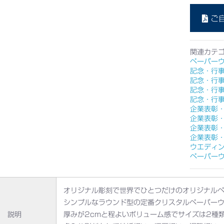
ご
関連カテ
ペーパー
記念・行
記念・行
記念・行
記念・行
企業表彰
企業表彰
企業表彰
企業表彰
ウエディ
ペーパー
オリジナル彫刻で世界でひとつだけのオリジナル
シンプルなラウンド型の定番クリスタルペーパー
説明
厚みが2cmと程よいボリューム感でサイズは2種