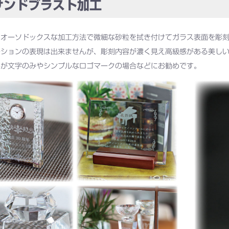
ンドブラスト加工
もオーソドックスな加工方法で微細な砂粒を拭き付けてガラス表面を彫
ーションの表現は出来ませんが、彫刻内容が濃く見え高級感がある美し
容が文字のみやシンプルなロゴマークの場合などにお勧めです。