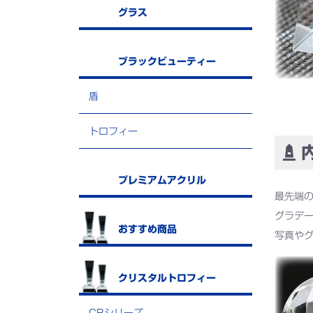
グラス
ブラックビューティー
盾
トロフィー
内
プレミアムアクリル
最先端
グラデ
おすすめ商品
写真や
クリスタルトロフィー