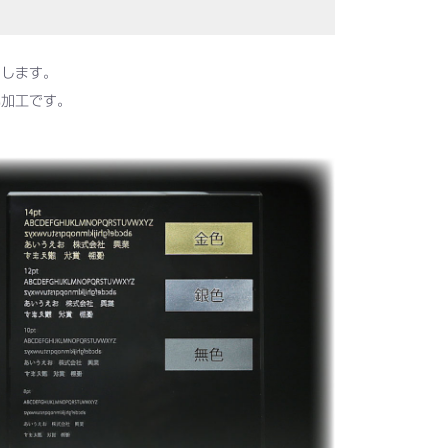
刻します。
い加工です。