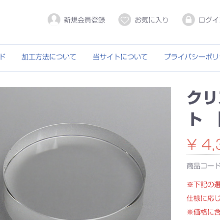
新規会員登録
お気に入り
ログイ
ド
加工方法について
当サイトについて
プライバシーポリ
クリ
ト 
¥ 4,
商品コー
※下記の
仕様に応
※価格に