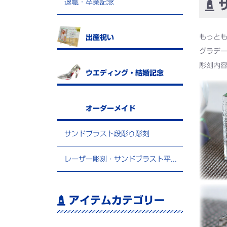
退職・卒業記念
サ
もっと
出産祝い
グラデ
彫刻内
ウエディング・結婚記念
オーダーメイド
サンドブラスト段彫り彫刻
レーザー彫刻・サンドブラスト平堀彫刻
アイテムカテゴリー