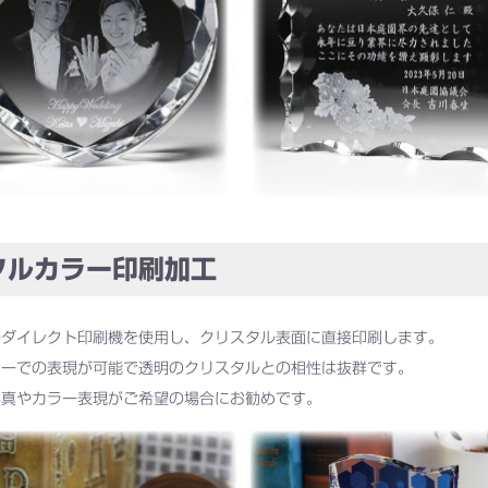
ルカラー印刷加工
のダイレクト印刷機を使用し、クリスタル表面に直接印刷します。
ラーでの表現が可能で透明のクリスタルとの相性は抜群です。
写真やカラー表現がご希望の場合にお勧めです。