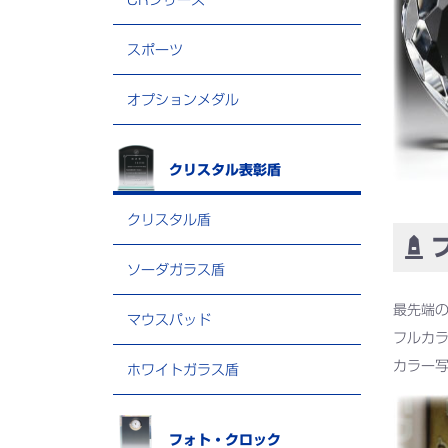
CRシリーズ
スポーツ
オプションメダル
クリスタル表彰盾
クリスタル盾
フ
ソーダガラス盾
最先端
マウスパッド
フルカ
カラー
ホワイトガラス盾
フォト・クロック